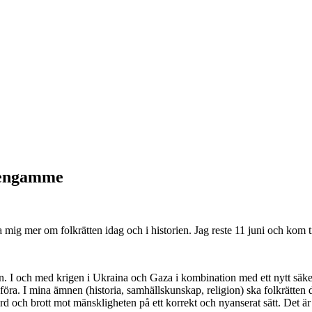
euengamme
mig mer om folkrätten idag och i historien. Jag reste 11 juni och kom ti
n. I och med krigen i Ukraina och Gaza i kombination med ett nytt säke
tt föra. I mina ämnen (historia, samhällskunskap, religion) ska folkrätten 
 och brott mot mänskligheten på ett korrekt och nyanserat sätt. Det är