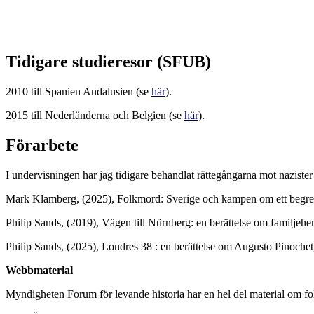
Tidigare studieresor (SFUB)
2010 till Spanien Andalusien (se
här
).
2015 till Nederländerna och Belgien (se
här
).
Förarbete
I undervisningen har jag tidigare behandlat rättegångarna mot nazister
Mark Klamberg, (2025), Folkmord: Sverige och kampen om ett begrep
Philip Sands, (2019), Vägen till Nürnberg: en berättelse om familjehe
Philip Sands, (2025), Londres 38 : en berättelse om Augusto Pinochet
Webbmaterial
Myndigheten Forum för levande historia har en hel del material om fo