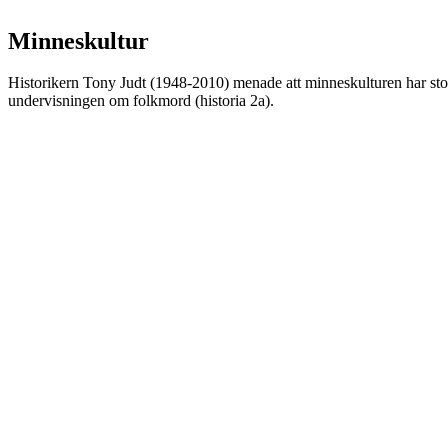
Minneskultur
Historikern Tony Judt (1948-2010) menade att minneskulturen har stor
undervisningen om folkmord (historia 2a).