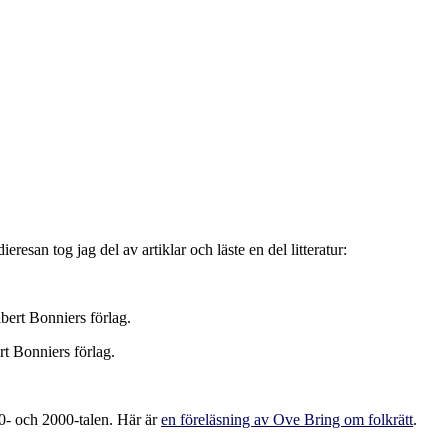
eresan tog jag del av artiklar och läste en del litteratur:
bert Bonniers förlag.
t Bonniers förlag.
00- och 2000-talen. Här är
en föreläsning av Ove Bring om folkrätt
.