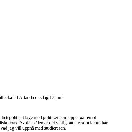
llbaka till Arlanda onsdag 17 juni.
rhetspolitiskt läge med politiker som öppet går emot
diskuteras. Av de skälen är det viktigt att jag som lärare har
 vad jag vill uppnå med studieresan.