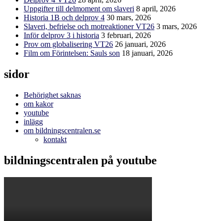
Uppgifter till delmoment om slaveri
8 april, 2026
Historia 1B och delprov 4
30 mars, 2026
Slaveri, befrielse och motreaktioner VT26
3 mars, 2026
Inför delprov 3 i historia
3 februari, 2026
Prov om globalisering VT26
26 januari, 2026
Film om Förintelsen: Sauls son
18 januari, 2026
sidor
Behörighet saknas
om kakor
youtube
inlägg
om bildningscentralen.se
kontakt
bildningscentralen på youtube