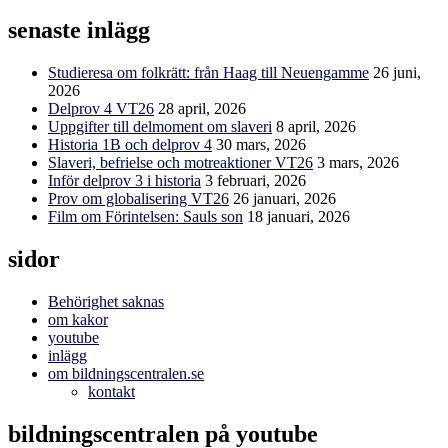
efter:
senaste inlägg
Studieresa om folkrätt: från Haag till Neuengamme
26 juni,
2026
Delprov 4 VT26
28 april, 2026
Uppgifter till delmoment om slaveri
8 april, 2026
Historia 1B och delprov 4
30 mars, 2026
Slaveri, befrielse och motreaktioner VT26
3 mars, 2026
Inför delprov 3 i historia
3 februari, 2026
Prov om globalisering VT26
26 januari, 2026
Film om Förintelsen: Sauls son
18 januari, 2026
sidor
Behörighet saknas
om kakor
youtube
inlägg
om bildningscentralen.se
kontakt
bildningscentralen på youtube