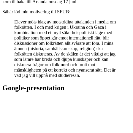
kom tillbaka till Arlanda onsdag 17 juni.
Såhär löd min motivering till SFUB:
Elever möts idag av motstridiga uttalanden i media om
folkrätten. I och med krigen i Ukraina och Gaza i
kombination med ett nytt säkerhetspolitiskt läge med
politiker som öppet går emot internationell rätt, blir
diskussioner om folkrätten allt svårare att föra. I mina
ämnen (historia, samhällskunskap, religion) ska
folkrätten diskuteras. Av de skälen är det viktigt att jag
som lärare har breda och djupa kunskaper och kan
diskutera frågor om folkmord och brott mot
mänskligheten på ett korrekt och nyanserat sätt. Det är
vad jag vill uppnå med studieresan.
Google-presentation