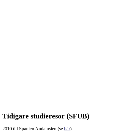
Tidigare studieresor (SFUB)
2010 till Spanien Andalusien (se
här
).