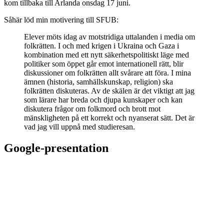
kom tillbaka till Arlanda onsdag 17 juni.
Såhär löd min motivering till SFUB:
Elever möts idag av motstridiga uttalanden i media om
folkrätten. I och med krigen i Ukraina och Gaza i
kombination med ett nytt säkerhetspolitiskt läge med
politiker som öppet går emot internationell rätt, blir
diskussioner om folkrätten allt svårare att föra. I mina
ämnen (historia, samhällskunskap, religion) ska
folkrätten diskuteras. Av de skälen är det viktigt att jag
som lärare har breda och djupa kunskaper och kan
diskutera frågor om folkmord och brott mot
mänskligheten på ett korrekt och nyanserat sätt. Det är
vad jag vill uppnå med studieresan.
Google-presentation