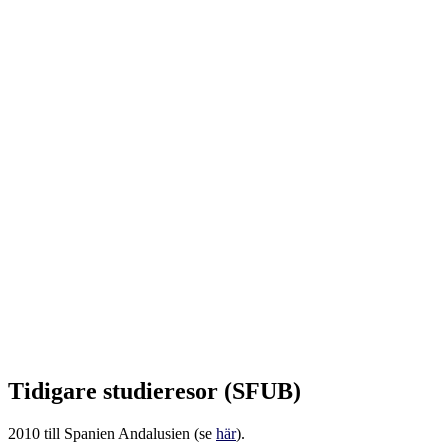
Tidigare studieresor (SFUB)
2010 till Spanien Andalusien (se
här
).