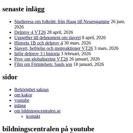
efter:
senaste inlägg
Studieresa om folkrätt: från Haag till Neuengamme
26 juni,
2026
Delprov 4 VT26
28 april, 2026
Uppgifter till delmoment om slaveri
8 april, 2026
Historia 1B och delprov 4
30 mars, 2026
Slaveri, befrielse och motreaktioner VT26
3 mars, 2026
Inför delprov 3 i historia
3 februari, 2026
Prov om globalisering VT26
26 januari, 2026
Film om Förintelsen: Sauls son
18 januari, 2026
sidor
Behörighet saknas
om kakor
youtube
inlägg
om bildningscentralen.se
kontakt
bildningscentralen på youtube