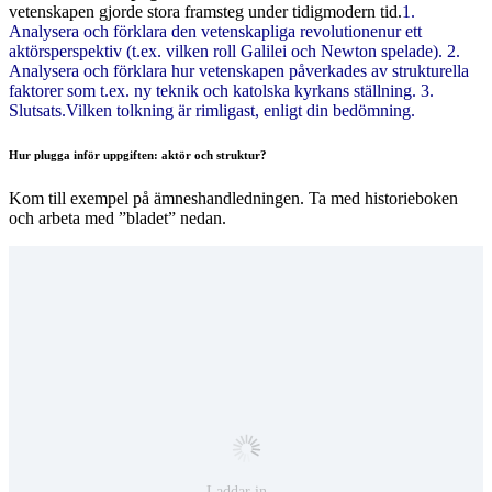
vetenskapen gjorde stora framsteg under tidigmodern tid.
1.
Analysera och förklara den vetenskapliga revolutionenur ett
aktörsperspektiv (t.ex. vilken roll Galilei och Newton spelade). 2.
Analysera och förklara hur vetenskapen påverkades av strukturella
faktorer som t.ex. ny teknik och katolska kyrkans ställning. 3.
Slutsats.Vilken tolkning är rimligast, enligt din bedömning.
Hur plugga inför uppgiften: aktör och struktur?
Kom till exempel på ämneshandledningen. Ta med historieboken
och arbeta med ”bladet” nedan.
Laddar in …