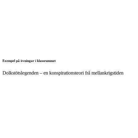
Exempel på övningar i klassrummet
Dolkstötslegenden – en konspirationsteori frå mellankrigstiden