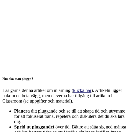
Hur ska man plugga?
Läs gärna denna artikel om inlärning (
klicka här
). Artikeln ligger
bakom en betalvägg, men eleverna har tillgång till artikeln i
Classroom (se uppgifter och material).
Planera
ditt pluggande och se till att skapa tid och utrymme
för att fokuserat träna, repetera och diskutera det du ska lära
dig.
Sprid ut pluggandet
över tid. Bättre att sätta sig ned många