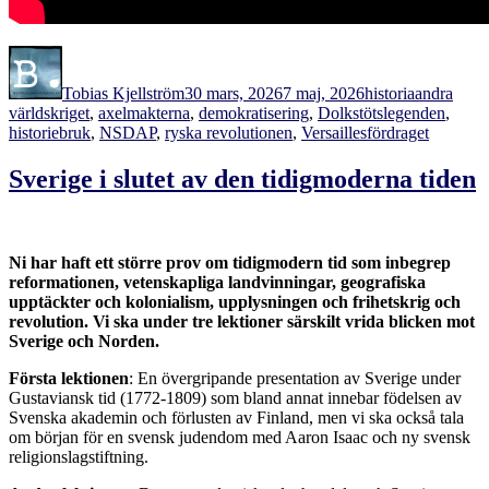
Författare
Publicerat
Kategorier
Etiketter
den
Tobias Kjellström
30 mars, 2026
7 maj, 2026
historia
andra
världskriget
,
axelmakterna
,
demokratisering
,
Dolkstötslegenden
,
historiebruk
,
NSDAP
,
ryska revolutionen
,
Versaillesfördraget
Sverige i slutet av den tidigmoderna tiden
Ni har haft ett större prov om tidigmodern tid som inbegrep
reformationen, vetenskapliga landvinningar, geografiska
upptäckter och kolonialism, upplysningen och frihetskrig och
revolution. Vi ska under tre lektioner särskilt vrida blicken mot
Sverige och Norden.
Första lektionen
: En övergripande presentation av Sverige under
Gustaviansk tid (1772-1809) som bland annat innebar födelsen av
Svenska akademin och förlusten av Finland, men vi ska också tala
om början för en svensk judendom med Aaron Isaac och ny svensk
religionslagstiftning.