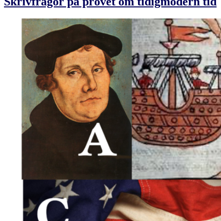
Skrivfrågor på provet om tidigmodern tid