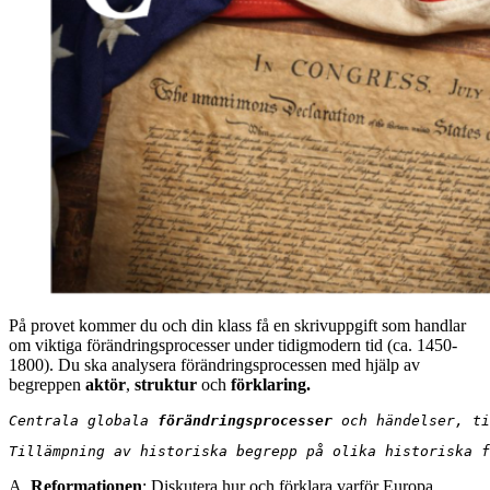
På provet kommer du och din klass få en skrivuppgift som handlar
om viktiga förändringsprocesser under tidigmodern tid (ca. 1450-
1800). Du ska analysera förändringsprocessen med hjälp av
begreppen
aktör
,
struktur
och
förklaring.
Centrala globala 
förändringsprocesser
 och händelser, ti
Tillämpning av historiska begrepp på olika historiska f
A.
Reformationen
: Diskutera hur och förklara varför Europa