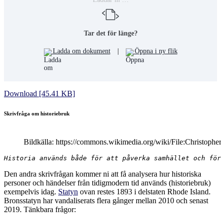
Tar det för länge?
Ladda om dokument
|
Öppna i ny flik
Download [45.41 KB]
Skrivfråga om historiebruk
Bildkälla: https://commons.wikimedia.org/wiki/File:Christoph
Historia används både för att påverka samhället och för
Den andra skrivfrågan kommer ni att få analysera hur historiska
personer och händelser från tidigmodern tid används (historiebruk)
exempelvis idag.
Statyn
ovan restes 1893 i delstaten Rhode Island.
Bronsstatyn har vandaliserats flera gånger mellan 2010 och senast
2019. Tänkbara frågor: