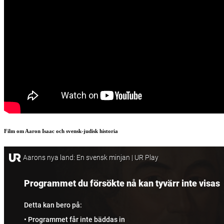
Film om Aaron Isaac och svensk-judisk historia