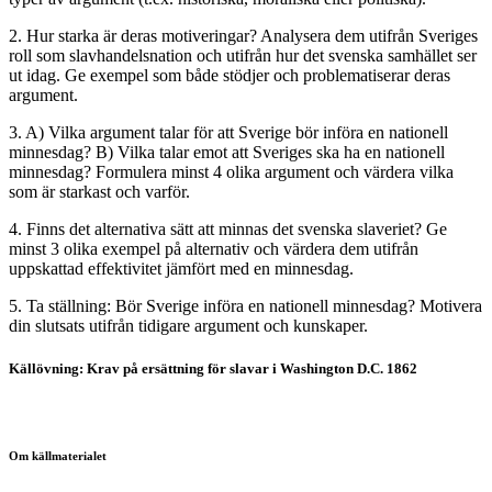
2. Hur starka är deras motiveringar? Analysera dem utifrån Sveriges
roll som slavhandelsnation och utifrån hur det svenska samhället ser
ut idag. Ge exempel som både stödjer och problematiserar deras
argument.
3. A) Vilka argument talar för att Sverige bör införa en nationell
minnesdag? B) Vilka talar emot att Sveriges ska ha en nationell
minnesdag? Formulera minst 4 olika argument och värdera vilka
som är starkast och varför.
4. Finns det alternativa sätt att minnas det svenska slaveriet? Ge
minst 3 olika exempel på alternativ och värdera dem utifrån
uppskattad effektivitet jämfört med en minnesdag.
5. Ta ställning: Bör Sverige införa en nationell minnesdag? Motivera
din slutsats utifrån tidigare argument och kunskaper.
Källövning: Krav på ersättning för slavar i Washington D.C. 1862
Om källmaterialet