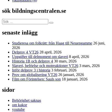
vikingatiden
(4)
sök bildningscentralen.se
Sök
Sök
efter:
senaste inlägg
Studieresa om folkrätt: från Haag till Neuengamme
26 juni,
2026
Delprov 4 VT26
28 april, 2026
Uppgifter till delmoment om slaveri
8 april, 2026
Historia 1B och delprov 4
30 mars, 2026
Slaveri, befrielse och motreaktioner VT26
3 mars, 2026
Inför delprov 3 i historia
3 februari, 2026
Prov om globalisering VT26
26 januari, 2026
Film om Förintelsen: Sauls son
18 januari, 2026
sidor
Behörighet saknas
om kakor
youtube