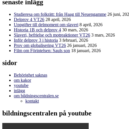
senaste inlägg
Studieresa om folkrätt: från Haag till Neuengamme
26 juni, 20
Delprov 4 VT26
28 april, 2026
Uppgifter till delmoment om slaveri
8 april, 2026
Historia 1B och delprov 4
30 mars, 2026
Slaveri, befrielse och motreaktioner VT26
3 mars, 2026
Inför delprov 3 i historia
3 februari, 2026
Prov om globalisering VT26
26 januari, 2026
Film om Förintelsen: Sauls son
18 januari, 2026
sidor
Behörighet saknas
om kakor
youtube
inlägg
om bildningscentralen.se
kontakt
bildningscentralen på youtube