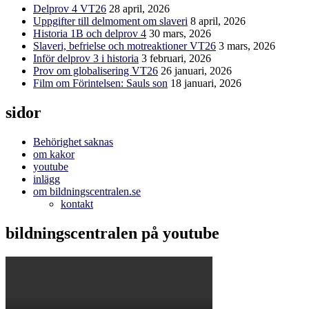
Delprov 4 VT26
28 april, 2026
Uppgifter till delmoment om slaveri
8 april, 2026
Historia 1B och delprov 4
30 mars, 2026
Slaveri, befrielse och motreaktioner VT26
3 mars, 2026
Inför delprov 3 i historia
3 februari, 2026
Prov om globalisering VT26
26 januari, 2026
Film om Förintelsen: Sauls son
18 januari, 2026
sidor
Behörighet saknas
om kakor
youtube
inlägg
om bildningscentralen.se
kontakt
bildningscentralen på youtube