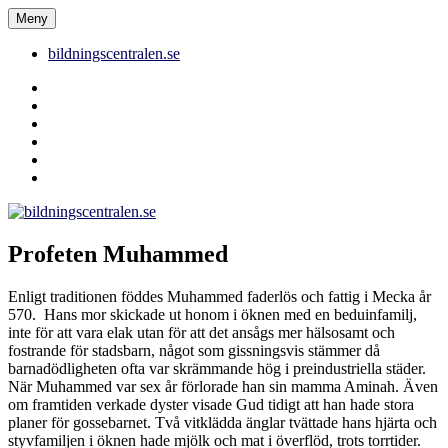
Hoppa
Meny
bildningscentralen.se
till
innehåll
bildningscentralen.se
Behörighet
saknas
bildningscentralen.se
om
kakor
youtube
inlägg
om
bildningscentralen.se
Profeten Muhammed
Enligt traditionen föddes Muhammed faderlös och fattig i Mecka år
570. Hans mor skickade ut honom i öknen med en beduinfamilj,
inte för att vara elak utan för att det ansågs mer hälsosamt och
fostrande för stadsbarn, något som gissningsvis stämmer då
barnadödligheten ofta var skrämmande hög i preindustriella städer.
När Muhammed var sex år förlorade han sin mamma Aminah. Även
om framtiden verkade dyster visade Gud tidigt att han hade stora
planer för gossebarnet. Två vitklädda änglar tvättade hans hjärta och
styvfamiljen i öknen hade mjölk och mat i överflöd, trots torrtider.