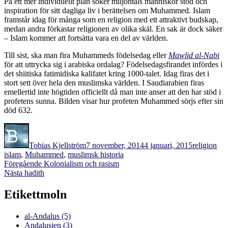
På ett mer individuellt plan söker miljontals människor stöd och
inspiration för sitt dagliga liv i berättelsen om Muhammed. Islam
framstår idag för många som en religion med ett attraktivt budskap,
medan andra förkastar religionen av olika skäl. En sak är dock säker
– Islam kommer att fortsätta vara en del av världen.
Till sist, ska man fira Muhammeds födelsedag eller
Mawlid al-Nabi
för att uttrycka sig i arabiska ordalag? Födelsedagsfirandet infördes i
det shiitiska fatimidiska kalifatet kring 1000-talet. Idag firas det i
stort sett över hela den muslimska världen. I Saudiarabien firas
emellertid inte högtiden officiellt då man inte anser att den har stöd i
profetens sunna. Bilden visar hur profeten Muhammed sörjs efter sin
död 632.
Författare
Publicerat
Kategorier
Eti
den
Tobias Kjellström
7 november, 2014
4 januari, 2015
religion
islam
,
Muhammed
,
muslimsk historia
Inläggsnavigering
Föregående
Föregående
Kolonialism och rasism
Nästa
inlägg:
Nästa
hadith
inlägg:
Etikettmoln
al-Andalus
(5)
Andalusien
(3)