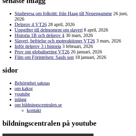
senaste inlägg
Studieresa om folkrätt: från Haag till Neuengamme
26 juni,
2026
Delprov 4 VT26
28 april, 2026
Uppgifter till delmoment om slaveri
8 april, 2026
Historia 1B och delprov 4
30 mars, 2026
Slaveri, befrielse och motreaktioner VT26
3 mars, 2026
Inför delprov 3 i historia
3 februari, 2026
Prov om globalisering VT26
26 januari, 2026
Film om Förintelsen: Sauls son
18 januari, 2026
sidor
Behörighet saknas
om kakor
youtube
inlägg
om bildningscentralen.se
kontakt
bildningscentralen på youtube