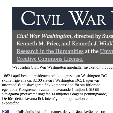
Webbsidan Civil War Washington innehåller mycket om huvudsta
1862 i april beslöt presidenten och kongressen att Washington DC
skulle frige alla ca. 3,100 slavar i Washington DC. Lagen var
utformad så att slavägarna fick kompensation för sin förlorade
egendom. Kongressen avsatte motsvarande 1 miljon USD till
slavägarna (motsvarar ungefär 34 miljoner i dagens penningvärde).
De före detta slavarna fick inte någon kompensation eller
skadestånd.
Källan
är fullständig lista på personer, det vill säga slavägare, som