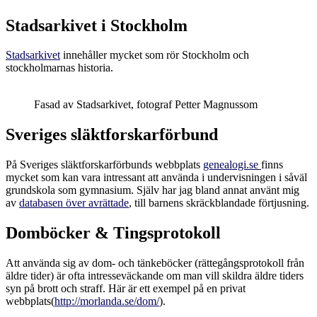
Stadsarkivet i Stockholm
Stadsarkivet
innehåller mycket som rör Stockholm och
stockholmarnas historia.
Fasad av Stadsarkivet, fotograf Petter Magnussom
Sveriges släktforskarförbund
På Sveriges släktforskarförbunds webbplats
genealogi.se
finns
mycket som kan vara intressant att använda i undervisningen i såväl
grundskola som gymnasium. Själv har jag bland annat använt mig
av
databasen över avrättade
, till barnens skräckblandade förtjusning.
Domböcker & Tingsprotokoll
Att använda sig av dom- och tänkeböcker (rättegångsprotokoll från
äldre tider) är ofta intresseväckande om man vill skildra äldre tiders
syn på brott och straff. Här är ett exempel på en privat
webbplats(
http://morlanda.se/dom/
).