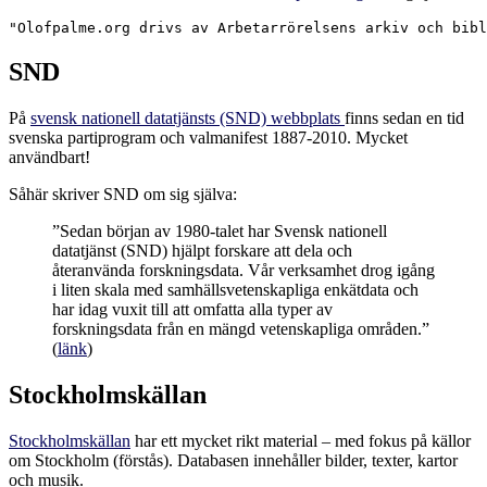
"Olofpalme.org drivs av Arbetarrörelsens arkiv och bibl
SND
På
svensk nationell datatjänsts (SND) webbplats
finns sedan en tid
svenska partiprogram och valmanifest 1887-2010. Mycket
användbart!
Såhär skriver SND om sig själva:
”Sedan början av 1980-talet har Svensk nationell
datatjänst (SND) hjälpt forskare att dela och
återanvända forskningsdata. Vår verksamhet drog igång
i liten skala med samhällsvetenskapliga enkätdata och
har idag vuxit till att omfatta alla typer av
forskningsdata från en mängd vetenskapliga områden.”
(
länk
)
Stockholmskällan
Stockholmskällan
har ett mycket rikt material – med fokus på källor
om Stockholm (förstås). Databasen innehåller bilder, texter, kartor
och musik.