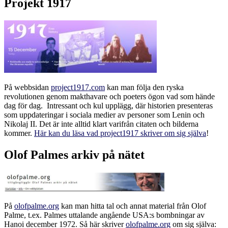
Projekt 1917
På webbsidan
project1917.com
kan man följa den ryska
revolutionen genom makthavare och poeters ögon vad som hände
dag för dag. Intressant och kul upplägg, där historien presenteras
som uppdateringar i sociala medier av personer som Lenin och
Nikolaj II. Det är inte alltid klart varifrån citaten och bilderna
kommer.
Här kan du läsa vad project1917 skriver om sig själva
!
Olof Palmes arkiv på nätet
På
olofpalme.org
kan man hitta tal och annat material från Olof
Palme, t.ex. Palmes uttalande angående USA:s bombningar av
Hanoi december 1972. Så här skriver
olofpalme.org
om sig själva: