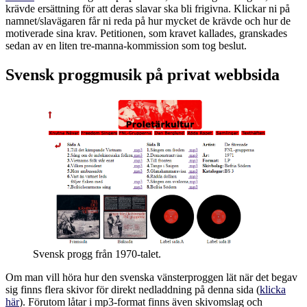
krävde ersättning för att deras slavar ska bli frigivna. Klickar ni på
namnet/slavägaren får ni reda på hur mycket de krävde och hur de
motiverade sina krav. Petitionen, som kravet kallades, granskades
sedan av en liten tre-manna-kommission som tog beslut.
Svensk proggmusik på privat webbsida
Svensk progg från 1970-talet.
Om man vill höra hur den svenska vänsterproggen lät när det begav
sig finns flera skivor för direkt nedladdning på denna sida (
klicka
här
). Förutom låtar i mp3-format finns även skivomslag och