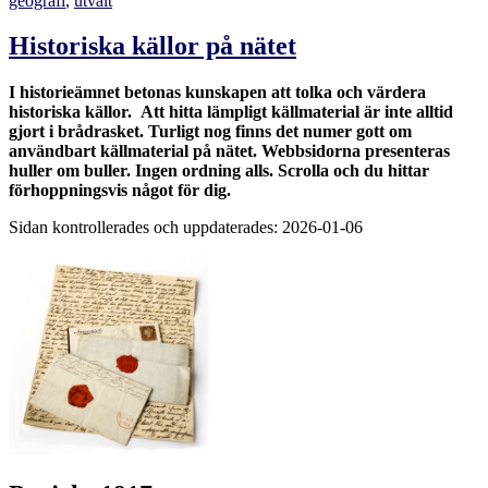
geografi
,
utvalt
Historiska källor på nätet
I historieämnet betonas kunskapen att tolka och värdera
historiska källor. Att hitta lämpligt källmaterial är inte alltid
gjort i brådrasket. Turligt nog finns det numer gott om
användbart källmaterial på nätet. Webbsidorna presenteras
huller om buller. Ingen ordning alls. Scrolla och du hittar
förhoppningsvis något för dig.
Sidan kontrollerades och uppdaterades: 2026-01-06