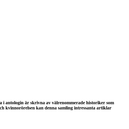
arna i antologin är skrivna av välrenommerade historiker som
och kvinnorörelsen kan denna samling intressanta artiklar