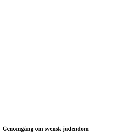
Genomgång om svensk judendom