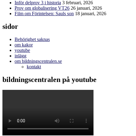
Inför delprov 3 i historia
3 februari, 2026
Prov om globalisering VT26
26 januari, 2026
Film om Förintelsen: Sauls son
18 januari, 2026
sidor
Behörighet saknas
om kakor
youtube
inlägg
om bildningscentralen.se
kontakt
bildningscentralen på youtube