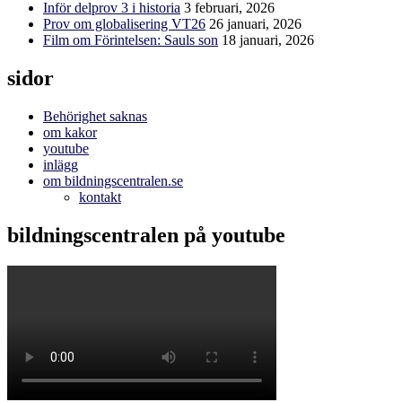
Inför delprov 3 i historia
3 februari, 2026
Prov om globalisering VT26
26 januari, 2026
Film om Förintelsen: Sauls son
18 januari, 2026
sidor
Behörighet saknas
om kakor
youtube
inlägg
om bildningscentralen.se
kontakt
bildningscentralen på youtube