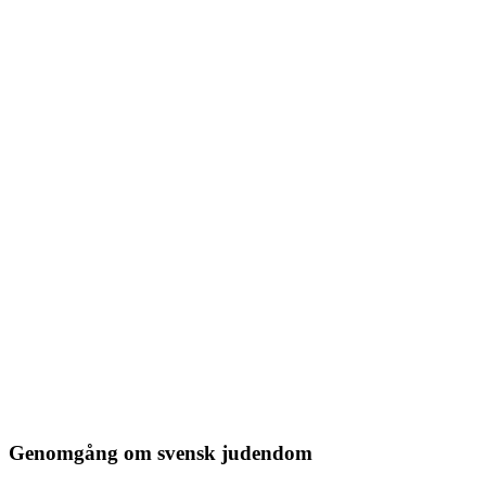
Genomgång om svensk judendom