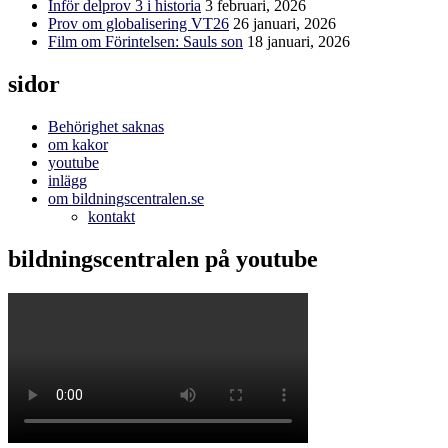
Inför delprov 3 i historia
3 februari, 2026
Prov om globalisering VT26
26 januari, 2026
Film om Förintelsen: Sauls son
18 januari, 2026
sidor
Behörighet saknas
om kakor
youtube
inlägg
om bildningscentralen.se
kontakt
bildningscentralen på youtube