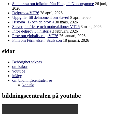
Studieresa om folkrätt: från Haag till Neuengamme
26 juni,
2026
Delprov 4 VT26
28 april, 2026
Uppgifter till delmoment om slaveri
8 april, 2026
Historia 1B och delprov 4
30 mars, 2026
Slaveri, befrielse och motreaktioner VT26
3 mars, 2026
Inför delprov 3 i historia
3 februari, 2026
Prov om globalisering VT26
26 januari, 2026
Film om Förintelsen: Sauls son
18 januari, 2026
sidor
Behörighet saknas
om kakor
youtube
inlägg
om bildningscentralen.se
kontakt
bildningscentralen på youtube