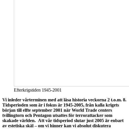
Efterkrigstiden 1945-2001
Vi inleder vårterminen med att läsa historia veckorna 2 t.o.m. 8.
Tidsperioden som är i fokus är 1945-2005, från kalla krigets
början till elfte september 2001 när World Trade centers
tvillingtorn och Pentagon utsattes för terrorattacker som
skakade världen. Att vår tidsperiod slutar just 2005 är enbart
av estetiska skäl – om vi hinner kan vi absolut diskutera