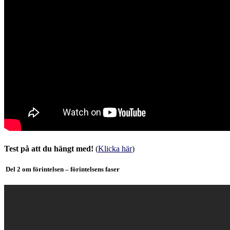
Test på att du hängt med!
(
Klicka här
)
Del 2 om förintelsen – förintelsens faser