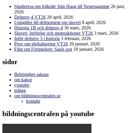
Studieresa om folkrätt: från Haag till Neuengamme
26 juni,
2026
Delprov 4 VT26
28 april, 2026
Uppgifter till delmoment om slaveri
8 april, 2026
Historia 1B och delprov 4
30 mars, 2026
Slaveri, befrielse och motreaktioner VT26
3 mars, 2026
Inför delprov 3 i historia
3 februari, 2026
Prov om globalisering VT26
26 januari, 2026
Film om Förintelsen: Sauls son
18 januari, 2026
sidor
Behörighet saknas
om kakor
youtube
inlägg
om bildningscentralen.se
kontakt
bildningscentralen på youtube