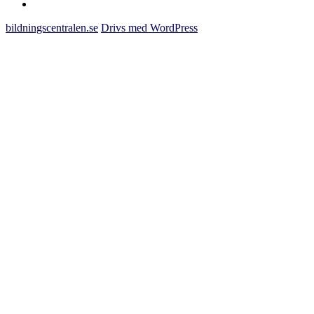
om
bildningscentralen.se
bildningscentralen.se
Drivs med WordPress