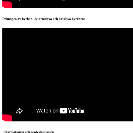
Delningen av kyrkan: de ortodoxa och katolska kyrkorna
Reformationen och protestantismen