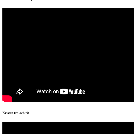
Kristen tro och rit