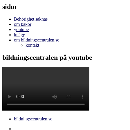
sidor
Behörighet saknas
om kakor
youtube
inlägg
om bildningscentralen.se
kontakt
bildningscentralen på youtube
bildningscentralen.se
Behörighet