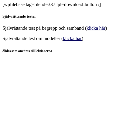
[wpfilebase tag=file id=337 tpl=download-button /]
Självrättande tester
Självrättande test på begrepp och samband (
klicka här
)
Självrättande test om modeller (
klicka här
)
Slides som använts till lektionerna